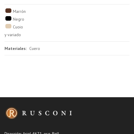
Marrón
Negro
Cuoio
y variado
Materiales:
Cuero
Dirección: Ariel 4671, esq. Bell