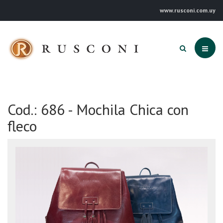
www.rusconi.com.uy
Cod.: 686 - Mochila Chica con
fleco